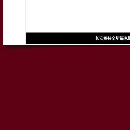
长安福特全新福克