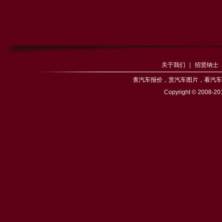
关于我们
|
招贤纳士
查
汽车报价
，赏
汽车图片
，看
汽车
Copyright © 200