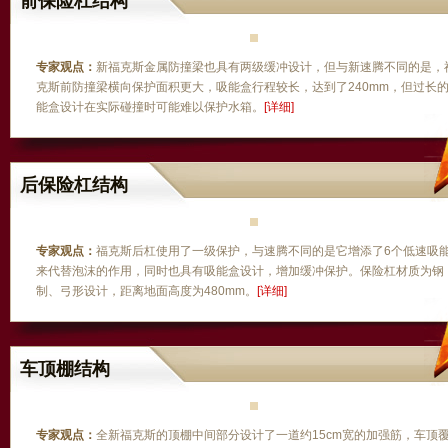
前保险杠结构
专家观点：
新福克斯金属防撞梁也具有两级缓冲设计，但与新速腾不同的是，
克斯前防撞梁横向保护面积更大，吸能盒行程较长，达到了240mm，但过长
能盒设计在实际碰撞时可能难以保护水箱。
[详细]
后保险杠结构
专家观点：
福克斯后杠使用了一级保护，与速腾不同的是它增添了6个低速吸
来代替泡沫的作用，同时也具有吸能盒设计，增加缓冲保护。保险杠材质为钢
制、弓形设计，距离地面高度为480mm。
[详细]
车顶棚结构
专家观点：
全新福克斯的顶棚中间部分设计了一道约15cm宽的加强筋，车顶