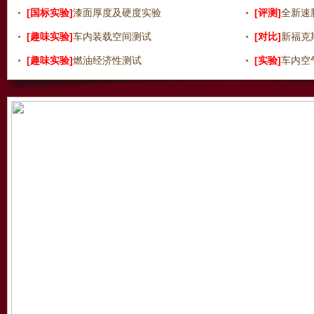
[国标实验]
漆面厚度及硬度实验
[评测]
全新速
[趣味实验]
车内装载空间测试
[对比]
新福克斯
[趣味实验]
燃油经济性测试
[实验]
车内空