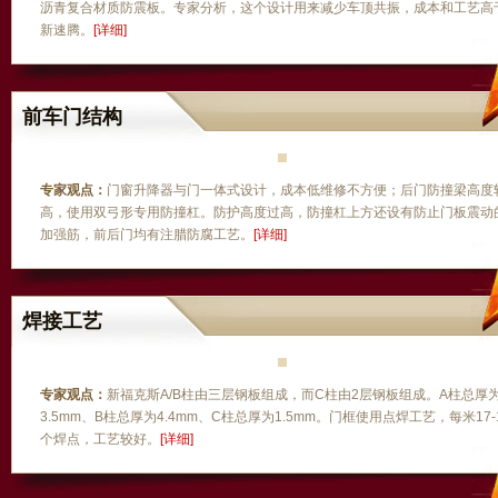
沥青复合材质防震板。专家分析，这个设计用来减少车顶共振，成本和工艺高
新速腾。
[详细]
前车门结构
专家观点：
门窗升降器与门一体式设计，成本低维修不方便；后门防撞梁高度
高，使用双弓形专用防撞杠。防护高度过高，防撞杠上方还设有防止门板震动
加强筋，前后门均有注腊防腐工艺。
[详细]
焊接工艺
专家观点：
新福克斯A/B柱由三层钢板组成，而C柱由2层钢板组成。A柱总厚
3.5mm、B柱总厚为4.4mm、C柱总厚为1.5mm。门框使用点焊工艺，每米17-
个焊点，工艺较好。
[详细]