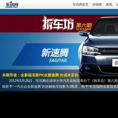
车讯网首页
|
经销商
|
新闻
|
本期导读：全新福克斯PK全新速腾 向成本妥协
2012年5月26日，车讯网在清华大学汽车实验室举办了《拆车坊》第六
组给予“一汽大众全新速腾”的拆解购买指数为3颗星，给予“长安福特全新福克斯”的