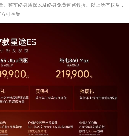
乐流量、整车终身质保以及终身免费道路救援。以上所有权益，
车方可享受。