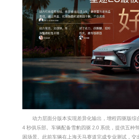
动力层面分版本实现差异化输出，增程四驱版综合最大
4 秒俱乐部。车辆配备雪豹四驱 2.0 系统，提供
困场景。此前车辆在上海天马赛道完成专业测试，交出圈速 1'