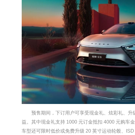
预售期间，下订用户可享受现金礼、炫彩礼、升级
益。其中现金礼支持 1000 元订金抵扣 4000 元购
车型还可限时低价或免费升级 20 英寸运动轮毂、I