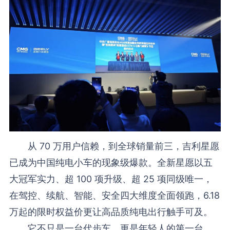
从 70 万用户信赖，到全球销量前三，吉利星愿
已成为中国纯电小车的现象级爆款。全新星愿以五
大冠军实力、超 100 项升级、超 25 项同级唯一，
在驾控、续航、智能、安全四大维度全面领跑，6.18
万起的限时权益价更让高品质纯电出行触手可及。
它不只是一台代步车，更是年轻人的第一台