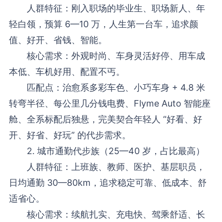
人群特征：刚入职场的毕业生、职场新人、年
轻白领，预算 6—10 万，人生第一台车，追求颜
值、好开、省钱、智能。
核心需求：外观时尚、车身灵活好停、用车成
本低、车机好用、配置不丐。
匹配点：治愈系多彩车色、小巧车身 + 4.8 米
转弯半径、每公里几分钱电费、Flyme Auto 智能座
舱、全系标配后独悬，完美契合年轻人 “好看、好
开、好省、好玩” 的代步需求。
2. 城市通勤代步族（25—40 岁，占比最高）
人群特征：上班族、教师、医护、基层职员，
日均通勤 30—80km，追求稳定可靠、低成本、舒
适省心。
核心需求：续航扎实、充电快、驾乘舒适、长