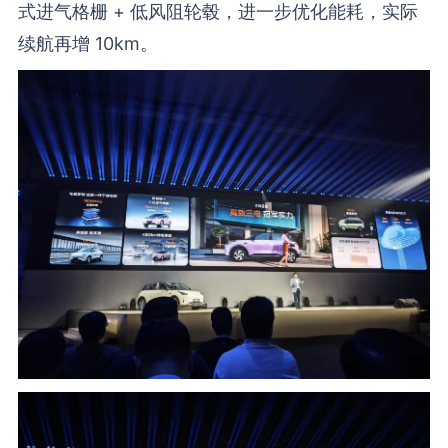
式进气格栅 + 低风阻轮毂，进一步优化能耗，实际
续航再增 10km。