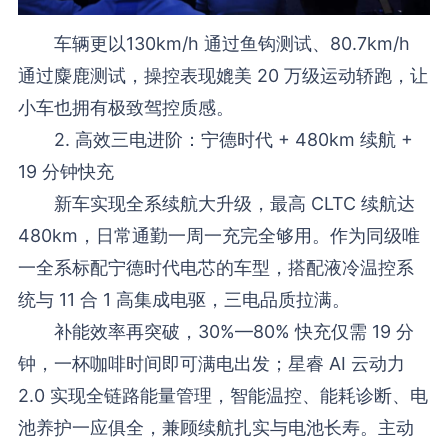
车辆更以130km/h 通过鱼钩测试、80.7km/h
通过麋鹿测试，操控表现媲美 20 万级运动轿跑，让
小车也拥有极致驾控质感。
2. 高效三电进阶：宁德时代 + 480km 续航 +
19 分钟快充
新车实现全系续航大升级，最高 CLTC 续航达
480km，日常通勤一周一充完全够用。作为同级唯
一全系标配宁德时代电芯的车型，搭配液冷温控系
统与 11 合 1 高集成电驱，三电品质拉满。
补能效率再突破，30%—80% 快充仅需 19 分
钟，一杯咖啡时间即可满电出发；星睿 AI 云动力
2.0 实现全链路能量管理，智能温控、能耗诊断、电
池养护一应俱全，兼顾续航扎实与电池长寿。主动