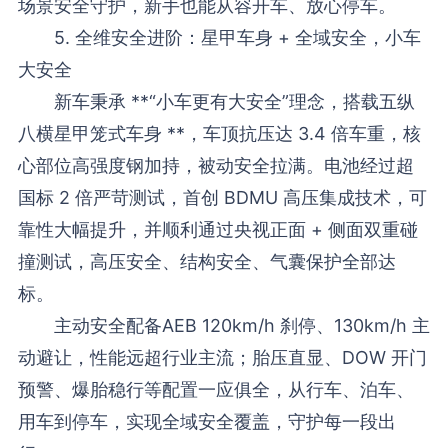
场景安全守护，新手也能从容开车、放心停车。
5. 全维安全进阶：星甲车身 + 全域安全，小车
大安全
新车秉承 **“小车更有大安全”理念，搭载五纵
八横星甲笼式车身 **，车顶抗压达 3.4 倍车重，核
心部位高强度钢加持，被动安全拉满。电池经过超
国标 2 倍严苛测试，首创 BDMU 高压集成技术，可
靠性大幅提升，并顺利通过央视正面 + 侧面双重碰
撞测试，高压安全、结构安全、气囊保护全部达
标。
主动安全配备AEB 120km/h 刹停、130km/h 主
动避让，性能远超行业主流；胎压直显、DOW 开门
预警、爆胎稳行等配置一应俱全，从行车、泊车、
用车到停车，实现全域安全覆盖，守护每一段出