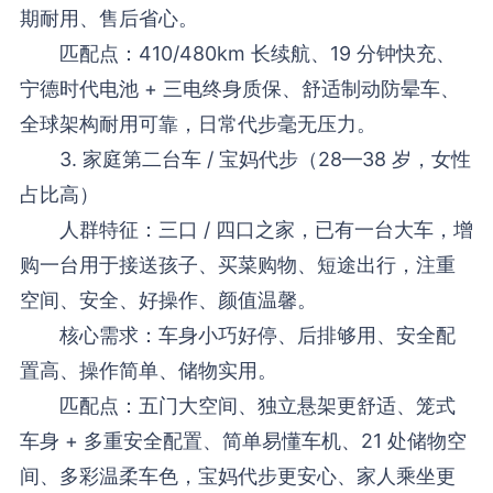
期耐用、售后省心。
匹配点：410/480km 长续航、19 分钟快充、
宁德时代电池 + 三电终身质保、舒适制动防晕车、
全球架构耐用可靠，日常代步毫无压力。
3. 家庭第二台车 / 宝妈代步（28—38 岁，女性
占比高）
人群特征：三口 / 四口之家，已有一台大车，增
购一台用于接送孩子、买菜购物、短途出行，注重
空间、安全、好操作、颜值温馨。
核心需求：车身小巧好停、后排够用、安全配
置高、操作简单、储物实用。
匹配点：五门大空间、独立悬架更舒适、笼式
车身 + 多重安全配置、简单易懂车机、21 处储物空
间、多彩温柔车色，宝妈代步更安心、家人乘坐更