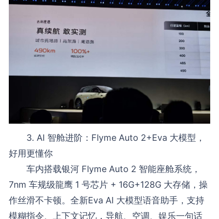
3. AI 智舱进阶：Flyme Auto 2+Eva 大模型，
好用更懂你
车内搭载银河 Flyme Auto 2 智能座舱系统，
7nm 车规级龍鹰 1 号芯片 + 16G+128G 大存储，操
作丝滑不卡顿。全新Eva AI 大模型语音助手，支持
模糊指令、上下文记忆，导航、空调、娱乐一句话