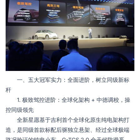
一、五大冠军实力：全面进阶，树立同级新标
杆
1. 极致驾控进阶：全球化架构 + 中德调校，操
控同级领先
全新星愿基于吉利首个全球化原生纯电架构打
造，是同级首款标配后驱独立悬架、经过全球极端
路况验证的纯电小车。G-TCS 2.0 全天候防滑系