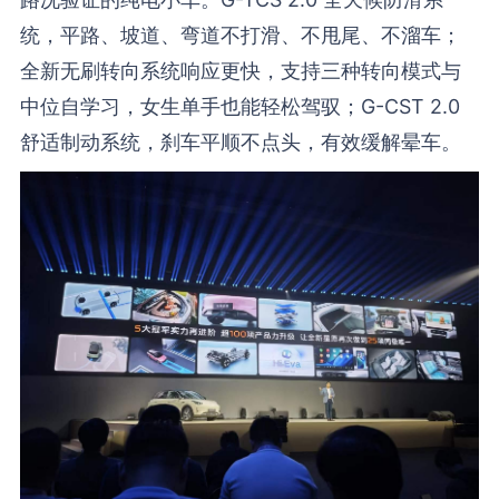
统，平路、坡道、弯道不打滑、不甩尾、不溜车；
全新无刷转向系统响应更快，支持三种转向模式与
中位自学习，女生单手也能轻松驾驭；G-CST 2.0
舒适制动系统，刹车平顺不点头，有效缓解晕车。