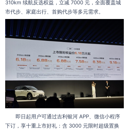
310km 续航反选权益，立减 7000 元，全面覆盖城
市代步、家庭出行、首购代步等多元需求。
即日起用户可通过吉利银河 APP、微信小程序
下订，享十重上市好礼：含 3000 元限时超级置换