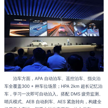
泊车方面，APA 自动泊车、遥控泊车、指尖泊
车全覆盖300 + 种车位场景；HPA 2km 超长记忆泊
车，学习一次即可自动泊入。搭配 DMS 疲劳监测、
哨兵模式、AEB 自动刹车、AES 紧急转向，构建全