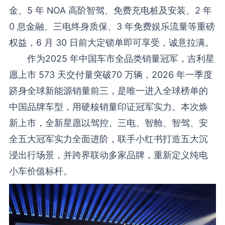
金、5 年 NOA 高阶智驾、免费充电桩及安装、2 年
0 息金融、三电终身质保、3 年免费娱乐流量等重磅
权益，6 月 30 日前大定锁单即可享受，诚意拉满。
作为2025 年中国车市全品类销量冠军，吉利星
愿上市 573 天交付量突破70 万辆，2026 年一季度
跻身全球新能源销量前三，是唯一进入全球榜单的
中国品牌车型，用硬核销量印证冠军实力。本次焕
新上市，全新星愿以驾控、三电、智舱、智驾、安
全五大冠军实力全面进阶，联手小红书打造五大沉
浸出行场景，并跨界联动多家品牌，重新定义纯电
小车价值标杆。