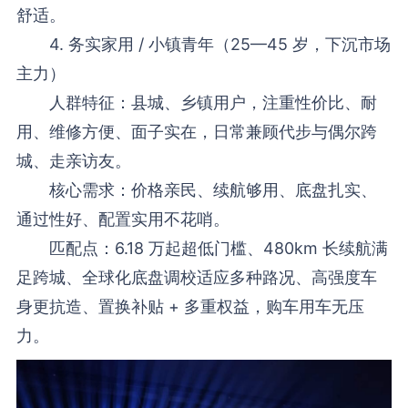
舒适。
4. 务实家用 / 小镇青年（25—45 岁，下沉市场
主力）
人群特征：县城、乡镇用户，注重性价比、耐
用、维修方便、面子实在，日常兼顾代步与偶尔跨
城、走亲访友。
核心需求：价格亲民、续航够用、底盘扎实、
通过性好、配置实用不花哨。
匹配点：6.18 万起超低门槛、480km 长续航满
足跨城、全球化底盘调校适应多种路况、高强度车
身更抗造、置换补贴 + 多重权益，购车用车无压
力。