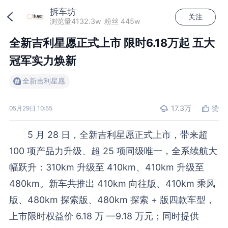
拆车坊
关注
加载中...
浏览量4132.3w
粉丝 445w
全新吉利星愿正式上市 限时6.18万起 五大
冠军实力焕新
全新吉利星愿
17.3万
赞
05月29日 10:55
5 月 28 日，全新吉利星愿正式上市，带来超
100 项产品力升级、超 25 项同级唯一，全系续航大
幅跃升：310km 升级至 410km、410km 升级至
480km。新车共推出 410km 向往版、410km 乘风
版、480km 探索版、480km 探索 + 版四款车型，
上市限时权益价 6.18 万 —9.18 万元；同时提供