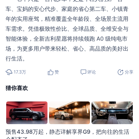
车、宝妈的安心代步、家庭的省心第二车、小镇青
年的实用座驾，精准覆盖全年龄段、全场景主流用
车需求。凭借极致性价比、全球品质、全维安全与
智能体验，全新吉利星愿将持续领跑 A0 级纯电市
场，为更多用户带来轻松、省心、高品质的美好出
行生活。
17.3万
赞
评论
分享
猜你喜欢
预售43.98万起，静态详解享界G9，把向往的生活