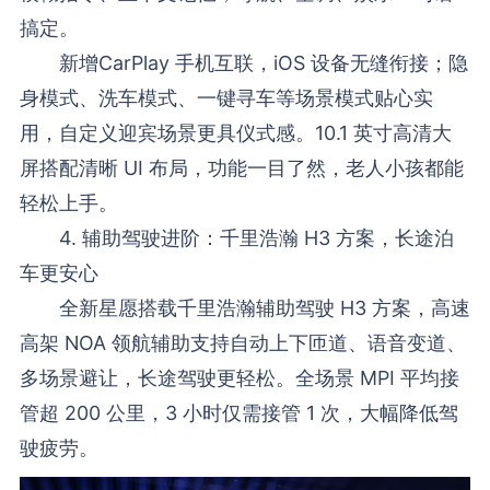
搞定。
新增CarPlay 手机互联，iOS 设备无缝衔接；隐
身模式、洗车模式、一键寻车等场景模式贴心实
用，自定义迎宾场景更具仪式感。10.1 英寸高清大
屏搭配清晰 UI 布局，功能一目了然，老人小孩都能
轻松上手。
4. 辅助驾驶进阶：千里浩瀚 H3 方案，长途泊
车更安心
全新星愿搭载千里浩瀚辅助驾驶 H3 方案，高速
高架 NOA 领航辅助支持自动上下匝道、语音变道、
多场景避让，长途驾驶更轻松。全场景 MPI 平均接
管超 200 公里，3 小时仅需接管 1 次，大幅降低驾
驶疲劳。