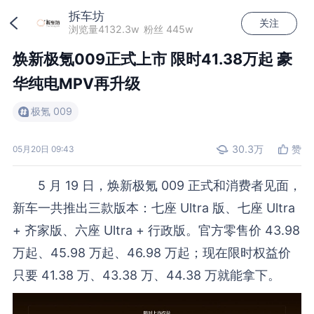
拆车坊
关注
加载中...
浏览量4132.3w
粉丝 445w
焕新极氪009正式上市 限时41.38万起 豪
华纯电MPV再升级
极氪 009
30.3万
赞
05月20日 09:43
5 月 19 日，焕新极氪 009 正式和消费者见面，
新车一共推出三款版本：七座 Ultra 版、七座 Ultra
+ 齐家版、六座 Ultra + 行政版。官方零售价 43.98
万起、45.98 万起、46.98 万起；现在限时权益价
只要 41.38 万、43.38 万、44.38 万就能拿下。