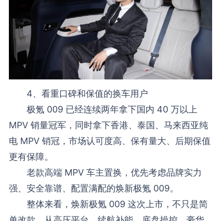
4、看重口碑和保值的换车用户
极氪 009 已经连续两年拿下国内 40 万以上
MPV 销量冠军，同时拿下香港、泰国、马来西亚纯
电 MPV 销冠，市场认可度高、保有量大、后期保值
更有保障。
老款高端 MPV 车主置换，优先考虑品牌实力
强、安全靠谱、配置满配的焕新极氪 009。
整体来看，焕新极氪 009 这次上市，不只是简
单改款，从高压平台、续航补能、底盘操控、豪华