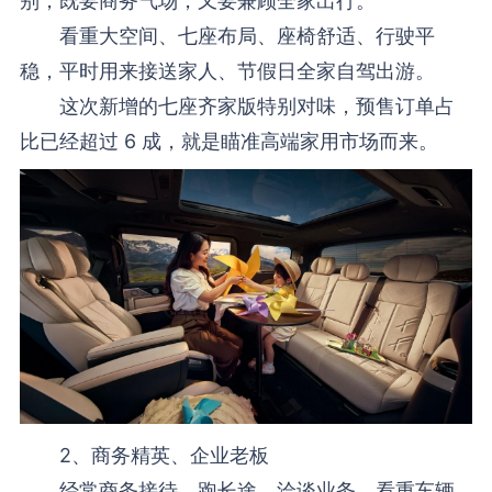
别，既要商务气场，又要兼顾全家出行。
看重大空间、七座布局、座椅舒适、行驶平
稳，平时用来接送家人、节假日全家自驾出游。
这次新增的七座齐家版特别对味，预售订单占
比已经超过 6 成，就是瞄准高端家用市场而来。
2、商务精英、企业老板
经常商务接待、跑长途、洽谈业务，看重车辆