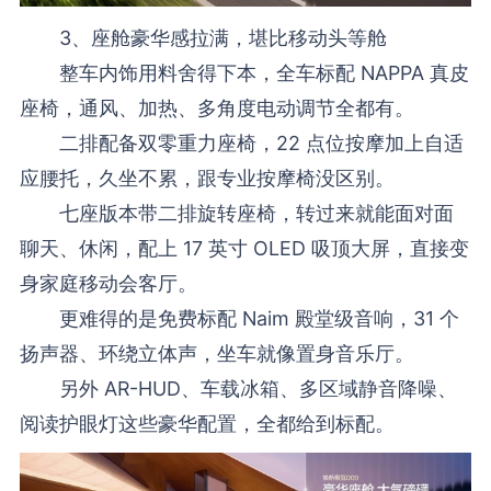
3、座舱豪华感拉满，堪比移动头等舱
整车内饰用料舍得下本，全车标配 NAPPA 真皮
座椅，通风、加热、多角度电动调节全都有。
二排配备双零重力座椅，22 点位按摩加上自适
应腰托，久坐不累，跟专业按摩椅没区别。
七座版本带二排旋转座椅，转过来就能面对面
聊天、休闲，配上 17 英寸 OLED 吸顶大屏，直接变
身家庭移动会客厅。
更难得的是免费标配 Naim 殿堂级音响，31 个
扬声器、环绕立体声，坐车就像置身音乐厅。
另外 AR-HUD、车载冰箱、多区域静音降噪、
阅读护眼灯这些豪华配置，全都给到标配。