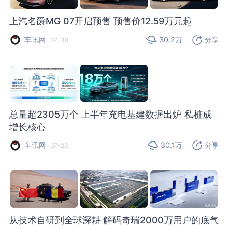
上汽名爵MG 07开启预售 预售价12.59万元起
车讯网
30.2万
分享
07-30
总量超2305万个 上半年充电基建数据出炉 私桩成
增长核心
车讯网
30.1万
分享
07-29
从技术自研到全球深耕 解码奇瑞2000万用户的底气