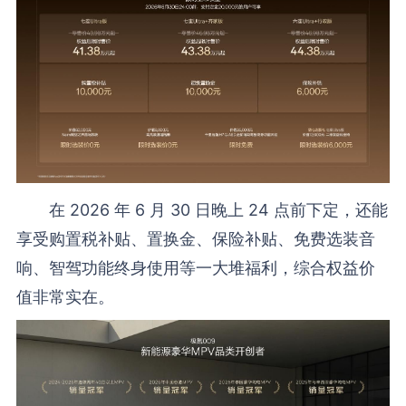
在 2026 年 6 月 30 日晚上 24 点前下定，还能
享受购置税补贴、置换金、保险补贴、免费选装音
响、智驾功能终身使用等一大堆福利，综合权益价
值非常实在。