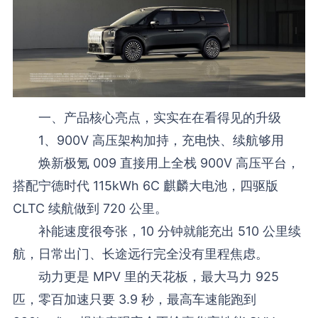
一、产品核心亮点，实实在在看得见的升级
1、900V 高压架构加持，充电快、续航够用
焕新极氪 009 直接用上全栈 900V 高压平台，
搭配宁德时代 115kWh 6C 麒麟大电池，四驱版
CLTC 续航做到 720 公里。
补能速度很夸张，10 分钟就能充出 510 公里续
航，日常出门、长途远行完全没有里程焦虑。
动力更是 MPV 里的天花板，最大马力 925
匹，零百加速只要 3.9 秒，最高车速能跑到