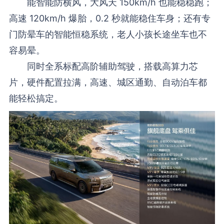
能智能防横风，大风天 150km/h 也能稳稳跑；
高速 120km/h 爆胎，0.2 秒就能稳住车身；还有专
门防晕车的智能恒稳系统，老人小孩长途坐车也不
容易晕。
同时全系标配高阶辅助驾驶，搭载高算力芯
片，硬件配置拉满，高速、城区通勤、自动泊车都
能轻松搞定。