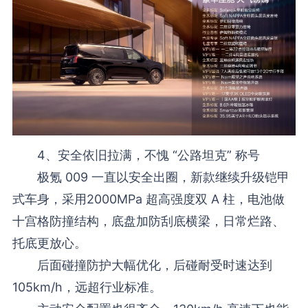
4、安全依旧拉满，不愧 “公路坦克” 称号
极氪 009 一直以安全出圈，新款继续升级铠甲
式车身，采用2000MPa 超高强度双 A 柱，电池做
十宫格防撞结构，底盘加防刮底横梁，日常烂路、
托底更放心。
后面碰撞防护大幅优化，后碰耐受时速达到
105km/h，远超行业标准。