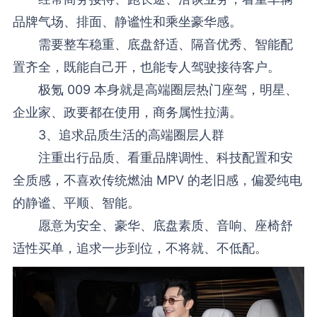
品牌气场、排面、静谧性和乘坐豪华感。
需要整车稳重、底盘舒适、隔音优秀、智能配
置齐全，既能自己开，也能专人驾驶接待客户。
极氪 009 本身就是高端圈层热门座驾，明星、
企业家、政要都在使用，商务属性拉满。
3、追求品质生活的高端圈层人群
注重出行品质、看重品牌调性、科技配置和安
全质感，不喜欢传统燃油 MPV 的老旧感，偏爱纯电
的静谧、平顺、智能。
愿意为安全、豪华、底盘素质、音响、座椅舒
适性买单，追求一步到位，不将就、不低配。