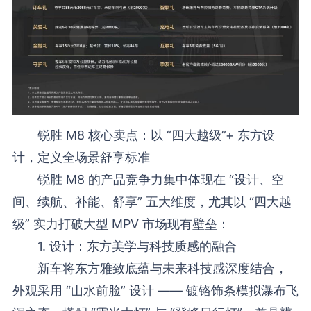
锐胜 M8 核心卖点：以 “四大越级”+ 东方设
计，定义全场景舒享标准
锐胜 M8 的产品竞争力集中体现在 “设计、空
间、续航、补能、舒享” 五大维度，尤其以 “四大越
级” 实力打破大型 MPV 市场现有壁垒：
1. 设计：东方美学与科技质感的融合
新车将东方雅致底蕴与未来科技感深度结合，
外观采用 “山水前脸” 设计 —— 镀铬饰条模拟瀑布飞