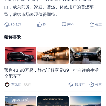
白，成为商务、家庭、营运、休旅用户的首选车
型，后续市场表现值得期待。
30.3万
赞
评论
分享
猜你喜欢
预售43.98万起，静态详解享界G9，把向往的生活
全配齐了
车讯网
15.8万
分享
2天前