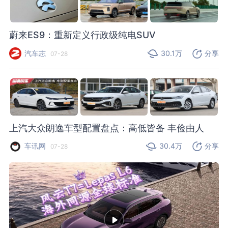
蔚来ES9：重新定义行政级纯电SUV
汽车志
30.1万
分享
07-28
上汽大众朗逸车型配置盘点：高低皆备 丰俭由人
车讯网
30.4万
分享
07-28