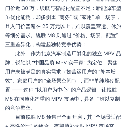
门价近 30 万，续航与智能化配置不足；新能源车型
虽优化能耗，却多侧重 “商务” 或 “家用” 单一场景，
且入门价普遍在 25 万元以上，难以覆盖营运、休旅
等细分需求。锐胜 M8 则通过 “价格、场景、配置”
三重差异化，构建起独特竞争优势：
此外，作为北京汽车制造厂孵化的独立 MPV 品
牌，锐胜以 “中国品质 MPV 实干家” 为定位，聚焦
用户未被满足的真实需求（如营运用户的 “降本增
效”、家庭用户的 “全场景空间”），而非单纯堆砌配
置 —— 这种 “以用户为中心” 的产品逻辑，让锐胜
M8 在同质化严重的 MPV 市场中，具备了难以复制
的竞争壁垒。
目前锐胜 M8 预售已全面开启，其 “全场景适配
+ 高性价比” 的组合，有望填补大型 MPV 市场空