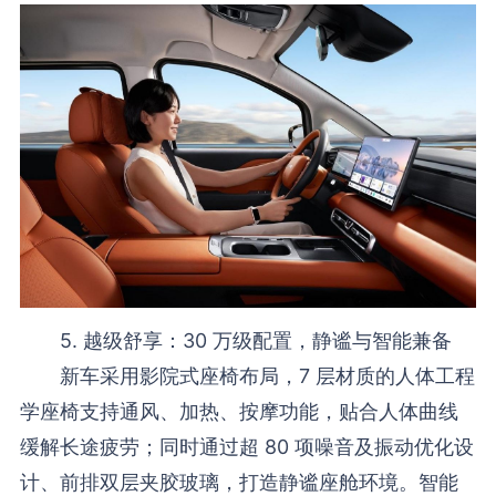
5. 越级舒享：30 万级配置，静谧与智能兼备
新车采用影院式座椅布局，7 层材质的人体工程
学座椅支持通风、加热、按摩功能，贴合人体曲线
缓解长途疲劳；同时通过超 80 项噪音及振动优化设
计、前排双层夹胶玻璃，打造静谧座舱环境。智能