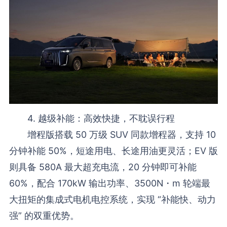
4. 越级补能：高效快捷，不耽误行程
增程版搭载 50 万级 SUV 同款增程器，支持 10
分钟补能 50%，短途用电、长途用油更灵活；EV 版
则具备 580A 最大超充电流，20 分钟即可补能
60%，配合 170kW 输出功率、3500N・m 轮端最
大扭矩的集成式电机电控系统，实现 “补能快、动力
强” 的双重优势。