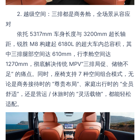
2. 越级空间：三排都是商务舱，全场景从容应
对
依托 5317mm 车身长度与 3200mm 超长轴
距，锐胜 M8 构建起 6180L 的超大车内总容积，其
中三排腿部空间达 610mm，行李舱空间达
1270mm，彻底解决传统 MPV“三排局促、储物不
足” 的痛点。同时，座椅支持 7 种空间组合模式，无
论是商务接待时的 “尊贵布局”、家庭出行时的 “全员
舒适”，还是营运 / 休旅时的 “灵活载物”，都能轻松
适配。