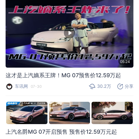
05:24
这才是上汽嫡系王牌！MG 07预售价12.59万起
车讯网
30.2万
分享
07-30
上汽名爵MG 07开启预售 预售价12.59万元起