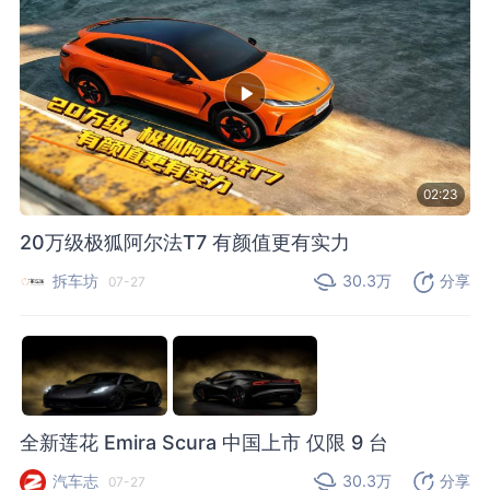
02:23
20万级极狐阿尔法T7 有颜值更有实力
拆车坊
30.3万
分享
07-27
全新莲花 Emira Scura 中国上市 仅限 9 台
汽车志
30.3万
分享
07-27