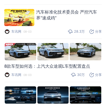
汽车标准化技术委员会 严控汽车
界“速成鸡”
车讯网
28.3万
分享
08-03
8款车型如何选：上汽大众途观L车型配置盘点
车讯网
30万
分享
08-03