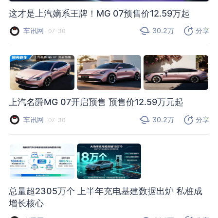
这才是上汽嫡系王牌！MG 07预售价12.59万起
车讯网
30.2万
分享
07-30
上汽名爵MG 07开启预售 预售价12.59万元起
车讯网
30.2万
分享
07-30
总量超2305万个 上半年充电基建数据出炉 私桩成
增长核心