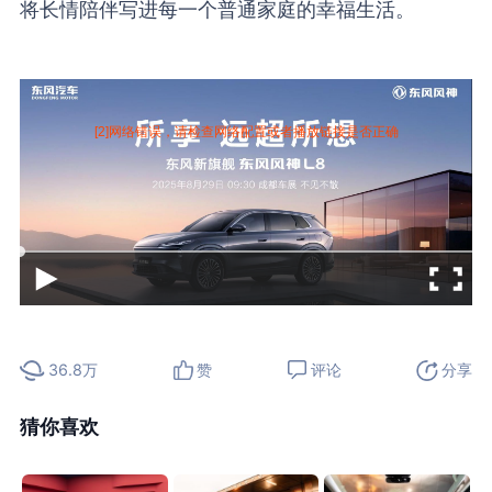
将长情陪伴写进每一个普通家庭的幸福生活。
拆车坊
[2]网络错误，请检查网络配置或者播放链接是否正确
36.8万
赞
评论
分享
猜你喜欢