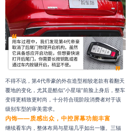
不得不说，第4代帝豪的外在造型相较老款有着翻天
覆地的变化，尤其是酷似“小星瑞”前脸上身后，整车
变得更精致更时尚，十分符合现阶段消费者对于该
级别车型的审美需求。
内饰——质感出众，中控屏幕功能丰富
继续看车内，整体布局与星瑞几乎如出一辙。三辐