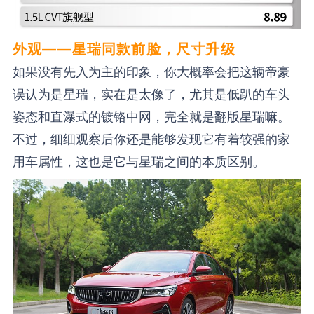
外观——星瑞同款前脸，尺寸升级
如果没有先入为主的印象，你大概率会把这辆帝豪
误认为是星瑞，实在是太像了，尤其是低趴的车头
姿态和直瀑式的镀铬中网，完全就是翻版星瑞嘛。
不过，细细观察后你还是能够发现它有着较强的家
用车属性，这也是它与星瑞之间的本质区别。