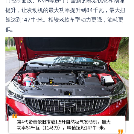
门控制曲线、NVH等进行了全新的标定优化和物理
提升，让发动机的最大功率提升到84千瓦，最大扭
矩达到147牛·米。相较老款车型动力更强，油耗更
低。