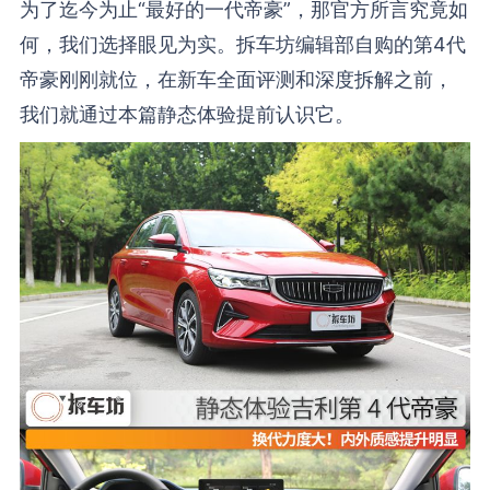
为了迄今为止“最好的一代帝豪”，那官方所言究竟如
何，我们选择眼见为实。拆车坊编辑部自购的第4代
帝豪刚刚就位，在新车全面评测和深度拆解之前，
我们就通过本篇静态体验提前认识它。