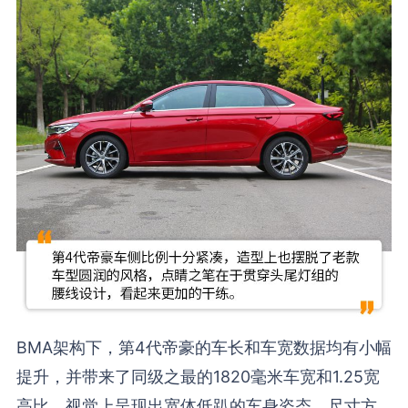
BMA架构下，第4代帝豪的车长和车宽数据均有小幅
提升，并带来了同级之最的1820毫米车宽和1.25宽
高比，视觉上呈现出宽体低趴的车身姿态。尺寸方